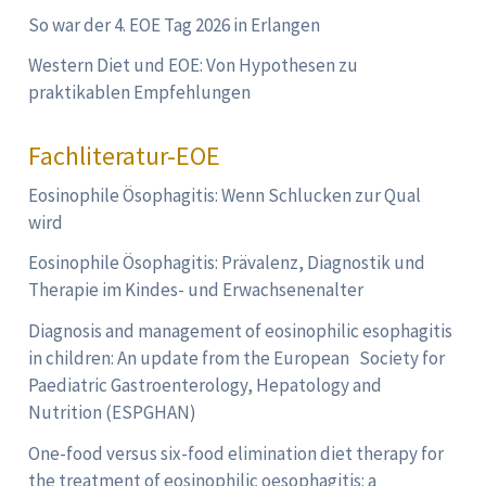
So war der 4. EOE Tag 2026 in Erlangen
Western Diet und EOE: Von Hypothesen zu
praktikablen Empfehlungen
Fachliteratur-EOE
Eosinophile Ösophagitis: Wenn Schlucken zur Qual
wird
Eosinophile Ösophagitis: Prävalenz, Diagnostik und
Therapie im Kindes- und Erwachsenenalter
Diagnosis and management of eosinophilic esophagitis
in children: An update from the European Society for
Paediatric Gastroenterology, Hepatology and
Nutrition (ESPGHAN)
One-food versus six-food elimination diet therapy for
the treatment of eosinophilic oesophagitis: a