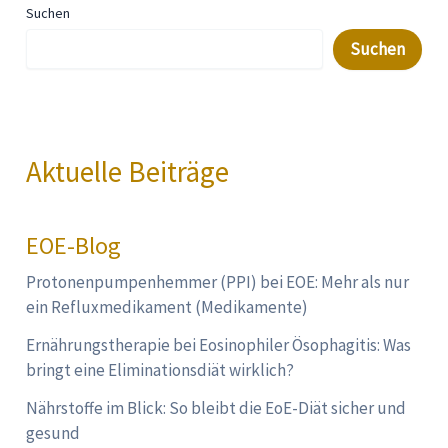
Suchen
Suchen
Aktuelle Beiträge
EOE-Blog
Protonenpumpenhemmer (PPI) bei EOE: Mehr als nur
ein Refluxmedikament (Medikamente)
Ernährungstherapie bei Eosinophiler Ösophagitis: Was
bringt eine Eliminationsdiät wirklich?
Nährstoffe im Blick: So bleibt die EoE-Diät sicher und
gesund