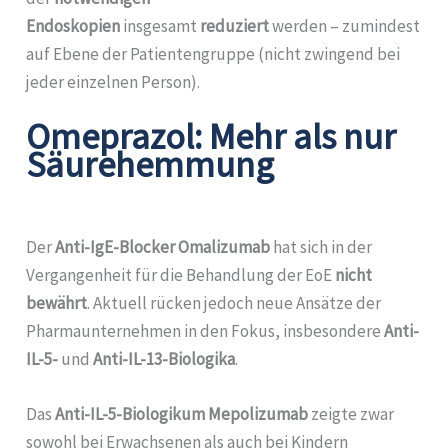
Endoskopien
insgesamt
reduziert
werden – zumindest
auf Ebene der Patientengruppe (nicht zwingend bei
jeder einzelnen Person).
Omeprazol: Mehr als nur
Säurehemmung
Der
Anti-IgE-Blocker Omalizumab
hat sich in der
Vergangenheit für die Behandlung der EoE
nicht
bewährt
. Aktuell rücken jedoch neue Ansätze der
Pharmaunternehmen in den Fokus, insbesondere
Anti-
IL-5-
und
Anti-IL-13-Biologika
.
Das
Anti-IL-5-Biologikum Mepolizumab
zeigte zwar
sowohl bei Erwachsenen als auch bei Kindern