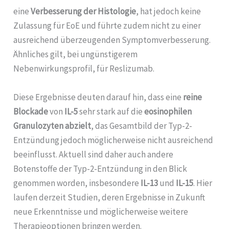
eine
Verbesserung der Histologie
, hat jedoch keine
Zulassung für EoE und führte zudem nicht zu einer
ausreichend überzeugenden Symptomverbesserung.
Ähnliches gilt, bei ungünstigerem
Nebenwirkungsprofil, für Reslizumab.
Diese Ergebnisse deuten darauf hin, dass eine
reine
Blockade
von
IL-5
sehr stark auf die
eosinophilen
Granulozyten abzielt
, das Gesamtbild der Typ-2-
Entzündung jedoch möglicherweise nicht ausreichend
beeinflusst. Aktuell sind daher auch andere
Botenstoffe der Typ-2-Entzündung in den Blick
genommen worden, insbesondere
IL-13
und
IL-15
. Hier
laufen derzeit Studien, deren Ergebnisse in Zukunft
neue Erkenntnisse und möglicherweise weitere
Therapieoptionen bringen werden.