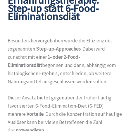
Ernährungstherapie:
Step-up statt 6-Food-
Eliminationsdiät
Besonders hervorgehoben wurde die Effizienz des
sogenannten
Step-up-Approaches
. Dabei wird
zunächst mit einer
1- oder 2-Food-
Eliminationsdiät
begonnen und dann, abhängig vom
histologischen Ergebnis, entschieden, ob weitere
Nahrungsmittel ausgeschlossen werden sollen.
Dieser Ansatz bietet gegenüber der früher häufig
favorisierten 6-Food-Elimination-Diet (6-FED)
mehrere
Vorteile
: Durch die Konzentration auf häufige
Auslöser kann bei vielen Betroffenen die Zahl
der
notwendigen