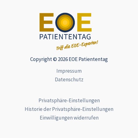
Copyright © 2026 EOE Patiententag
Impressum
Datenschutz
Privatsphäre-Einstellungen
Historie der Privatsphäre-Einstellungen
Einwilligungen widerrufen