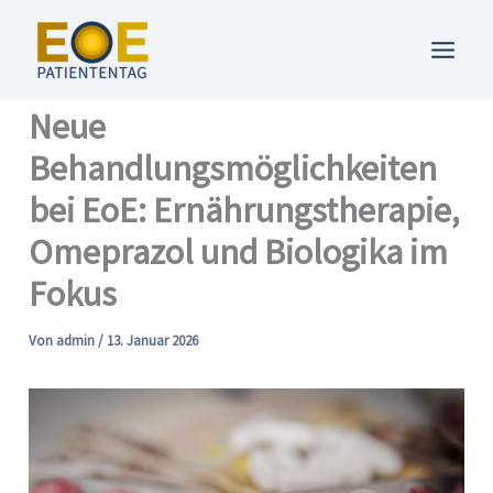
Zum
Inhalt
springen
Neue
Behandlungsmöglichkeiten
bei EoE: Ernährungstherapie,
Omeprazol und Biologika im
Fokus
Von
admin
/
13. Januar 2026