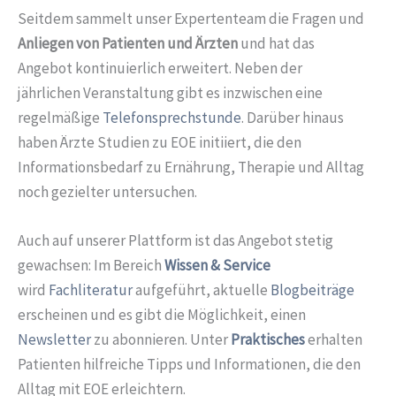
Seitdem sammelt unser Expertenteam die Fragen und
Anliegen von Patienten und Ärzten
und hat das
Angebot kontinuierlich erweitert. Neben der
jährlichen Veranstaltung gibt es inzwischen eine
regelmäßige
Telefonsprechstunde
. Darüber hinaus
haben Ärzte Studien zu EOE initiiert, die den
Informationsbedarf zu Ernährung, Therapie und Alltag
noch gezielter untersuchen.
Auch auf unserer Plattform ist das Angebot stetig
gewachsen: Im Bereich
Wissen & Service
wird
Fachliteratur
aufgeführt, aktuelle
Blogbeiträge
erscheinen und es gibt die Möglichkeit, einen
Newsletter
zu abonnieren. Unter
Praktisches
erhalten
Patienten hilfreiche Tipps und Informationen, die den
Alltag mit EOE erleichtern.