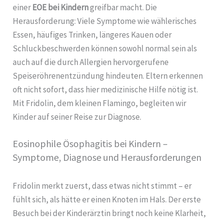
einer
EOE bei Kindern
greifbar macht. Die
Herausforderung: Viele Symptome wie wählerisches
Essen, häufiges Trinken, längeres Kauen oder
Schluckbeschwerden können sowohl normal sein als
auch auf die durch Allergien hervorgerufene
Speiseröhrenentzündung hindeuten. Eltern erkennen
oft nicht sofort, dass hier medizinische Hilfe nötig ist.
Mit Fridolin, dem kleinen Flamingo, begleiten wir
Kinder auf seiner Reise zur Diagnose.
Eosinophile Ösophagitis bei Kindern –
Symptome, Diagnose und Herausforderungen
Fridolin merkt zuerst, dass etwas nicht stimmt – er
fühlt sich, als hätte er einen Knoten im Hals. Der erste
Besuch bei der Kinderärztin bringt noch keine Klarheit,