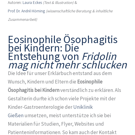
Autoren:
Laura Eckes
(Text & Illustration)
&
Prof. Dr. André Hörning
(wissenschaftliche Beratung & inhaltliche
Zusammenarbeit)
Eosinophile Ösophagitis
bei Kindern: Die
Entstehung von
Fridolin
mag nicht mehr schlucken
Die Idee für unser Erklärbuch entstand aus dem
Wunsch, Kindern und Eltern die
Eosinophile
Ösophagitis bei Kindern
verständlich zu erklären. Als
Gestalterin durfte ich schon viele Projekte mit der
Kinder-Gastroenterologie der
Uniklinik
Gießen
umsetzen, meist unterstütze ich sie bei
Materialien für Studien, Flyer, Websites und
Patienteninformationen. So kam auch der Kontakt