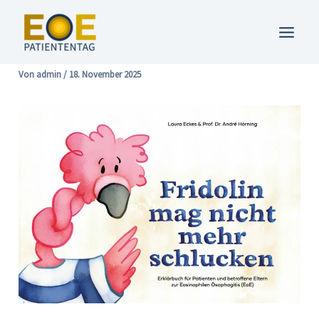
Zum
Inhalt
springen
Von
admin
/
18. November 2025