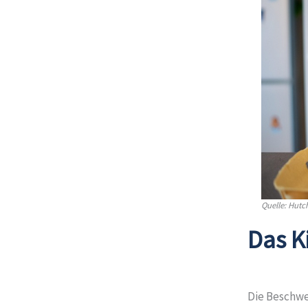
Quelle: Hutc
Das Ki
Die Beschwer