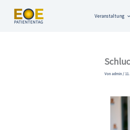
Zum
Inhalt
Veranstaltung
springen
Schluc
Von
admin
/
11.