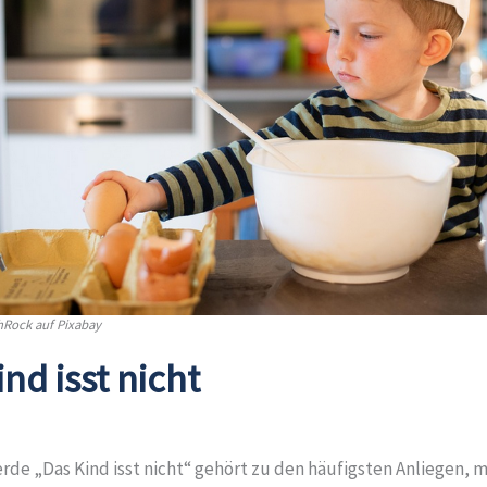
hRock auf Pixabay
nd isst nicht
de „Das Kind isst nicht“ gehört zu den häufigsten Anliegen, 