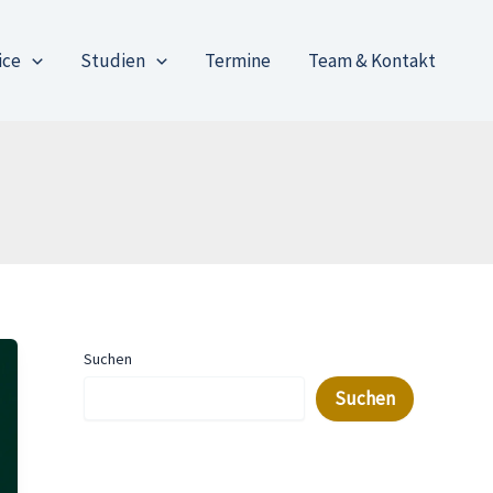
ice
Studien
Termine
Team & Kontakt
Suchen
Suchen