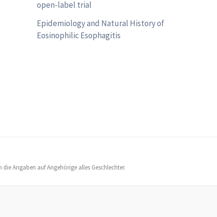
open-label trial
Epidemiology and Natural History of
Eosinophilic Esophagitis
h die Angaben auf Angehörige alles Geschlechter.