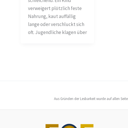
schleichend: Ein Kind
verweigert plötzlich feste
Nahrung, kaut auffällig
lange oder verschluckt sich
oft. Jugendliche klagen über
Aus Gründen der Lesbarkeit wurde auf allen Seit