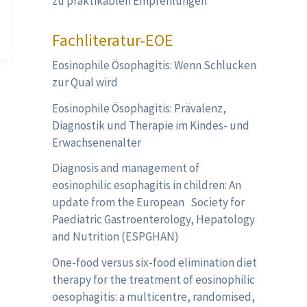
zu praktikablen Empfehlungen
Fachliteratur-EOE
Eosinophile Ösophagitis: Wenn Schlucken
zur Qual wird
Eosinophile Ösophagitis: Prävalenz,
Diagnostik und Therapie im Kindes- und
Erwachsenenalter
Diagnosis and management of
eosinophilic esophagitis in children: An
update from the European Society for
Paediatric Gastroenterology, Hepatology
and Nutrition (ESPGHAN)
One-food versus six-food elimination diet
therapy for the treatment of eosinophilic
oesophagitis: a multicentre, randomised,