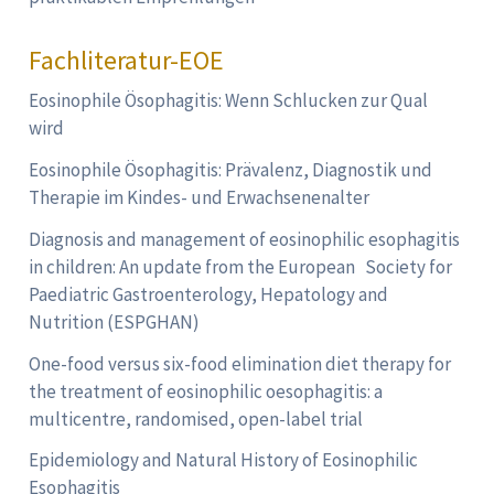
Fachliteratur-EOE
Eosinophile Ösophagitis: Wenn Schlucken zur Qual
wird
Eosinophile Ösophagitis: Prävalenz, Diagnostik und
Therapie im Kindes- und Erwachsenenalter
Diagnosis and management of eosinophilic esophagitis
in children: An update from the European Society for
Paediatric Gastroenterology, Hepatology and
Nutrition (ESPGHAN)
One-food versus six-food elimination diet therapy for
the treatment of eosinophilic oesophagitis: a
multicentre, randomised, open-label trial
Epidemiology and Natural History of Eosinophilic
Esophagitis