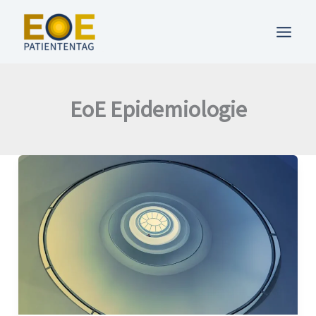
Zum
Inhalt
springen
EoE Epidemiologie