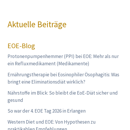
Aktuelle Beiträge
EOE-Blog
Protonenpumpenhemmer (PPI) bei EOE: Mehr als nur
ein Refluxmedikament (Medikamente)
Ernährungstherapie bei Eosinophiler Ösophagitis: Was
bringt eine Eliminationsdiät wirklich?
Nährstoffe im Blick: So bleibt die EoE-Diät sicher und
gesund
So war der 4. EOE Tag 2026 in Erlangen
Western Diet und EOE: Von Hypothesen zu
praktikablen Empfehlungen