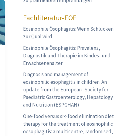
zu praktikablen Empfehlungen
Fachliteratur-EOE
Eosinophile Ösophagitis: Wenn Schlucken
zur Qual wird
Eosinophile Ösophagitis: Prävalenz,
Diagnostik und Therapie im Kindes- und
Erwachsenenalter
Diagnosis and management of
eosinophilic esophagitis in children: An
update from the European Society for
Paediatric Gastroenterology, Hepatology
and Nutrition (ESPGHAN)
One-food versus six-food elimination diet
therapy for the treatment of eosinophilic
oesophagitis: a multicentre, randomised,