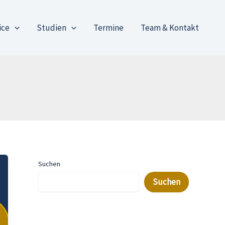
ice
Studien
Termine
Team & Kontakt
Suchen
Suchen