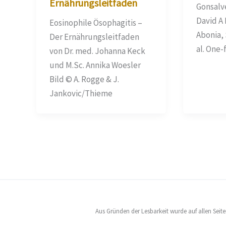
Ernährungsleitfaden
Gonsalve
David A
Eosinophile Ösophagitis –
Abonia,
Der Ernährungsleitfaden
al. One-
von Dr. med. Johanna Keck
und M.Sc. Annika Woesler
Bild © A. Rogge & J.
Jankovic/Thieme
Aus Gründen der Lesbarkeit wurde auf allen Seit