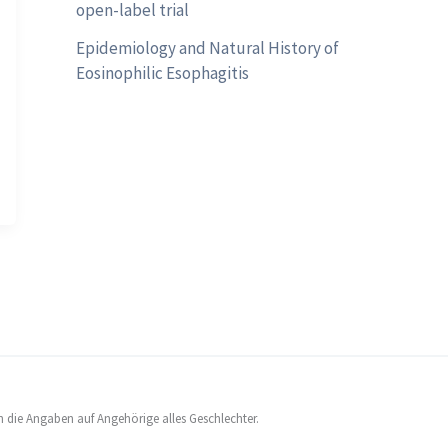
open-label trial
Epidemiology and Natural History of
Eosinophilic Esophagitis
h die Angaben auf Angehörige alles Geschlechter.