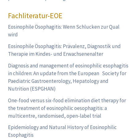
Fachliteratur-EOE
Eosinophile Ösophagitis: Wenn Schlucken zur Qual
wird
Eosinophile Ösophagitis: Prävalenz, Diagnostik und
Therapie im Kindes- und Erwachsenenalter
Diagnosis and management of eosinophilic esophagitis
in children: An update from the European Society for
Paediatric Gastroenterology, Hepatology and
Nutrition (ESPGHAN)
One-food versus six-food elimination diet therapy for
the treatment of eosinophilic oesophagitis: a
multicentre, randomised, open-label trial
Epidemiology and Natural History of Eosinophilic
Esophagitis