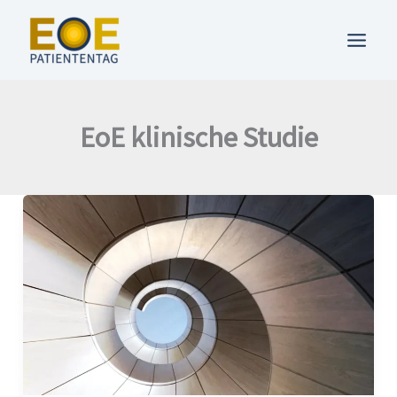
Zum
Inhalt
springen
EoE klinische Studie