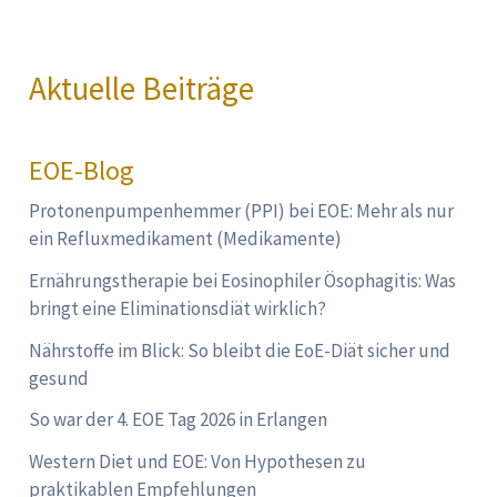
Aktuelle Beiträge
EOE-Blog
Protonenpumpenhemmer (PPI) bei EOE: Mehr als nur
ein Refluxmedikament (Medikamente)
Ernährungstherapie bei Eosinophiler Ösophagitis: Was
bringt eine Eliminationsdiät wirklich?
Nährstoffe im Blick: So bleibt die EoE-Diät sicher und
gesund
So war der 4. EOE Tag 2026 in Erlangen
Western Diet und EOE: Von Hypothesen zu
praktikablen Empfehlungen