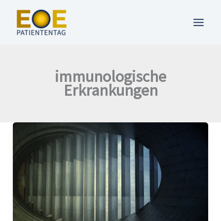
Zum
Inhalt
springen
immunologische
Erkrankungen