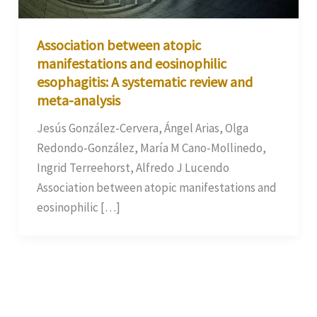
Association between atopic
manifestations and eosinophilic
esophagitis: A systematic review and
meta-analysis
Jesús González-Cervera, Ángel Arias, Olga
Redondo-González, María M Cano-Mollinedo,
Ingrid Terreehorst, Alfredo J Lucendo
Association between atopic manifestations and
eosinophilic […]