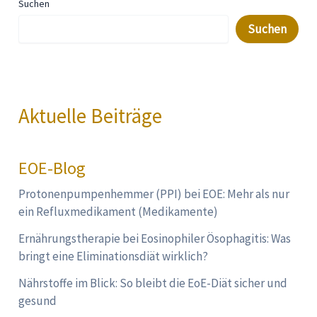
Suchen
Suchen
Aktuelle Beiträge
EOE-Blog
Protonenpumpenhemmer (PPI) bei EOE: Mehr als nur
ein Refluxmedikament (Medikamente)
Ernährungstherapie bei Eosinophiler Ösophagitis: Was
bringt eine Eliminationsdiät wirklich?
Nährstoffe im Blick: So bleibt die EoE-Diät sicher und
gesund