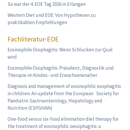
So war der 4. EOE Tag 2026 in Erlangen
Western Diet und EOE: Von Hypothesen zu
praktikablen Empfehlungen
Fachliteratur-EOE
Eosinophile Ösophagitis: Wenn Schlucken zur Qual
wird
Eosinophile Ösophagitis: Prävalenz, Diagnostik und
Therapie im Kindes- und Erwachsenenalter
Diagnosis and management of eosinophilic esophagitis
in children: An update from the European Society for
Paediatric Gastroenterology, Hepatology and
Nutrition (ESPGHAN)
One-food versus six-food elimination diet therapy for
the treatment of eosinophilic oesophagitis: a