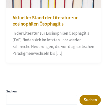
Aktueller Stand der Literatur zur
eosinophilen Ösophagitis
In der Literatur zur Eosinophilen Ösophagitis
(EoE) finden sich im letzten Jahr wieder
zahlreiche Neuerungen, die von diagnostischen
Paradigmenwechseln bis […]
Suchen
Suchen