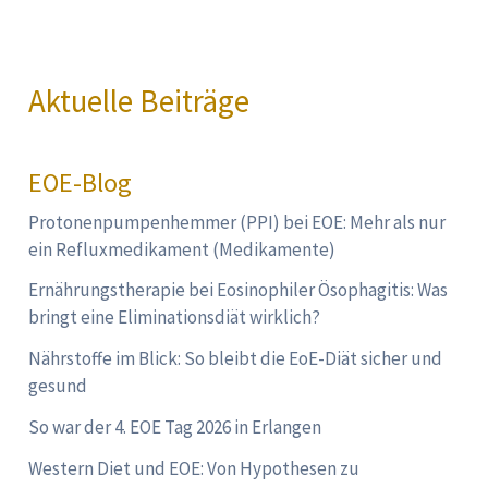
Aktuelle Beiträge
EOE-Blog
Protonenpumpenhemmer (PPI) bei EOE: Mehr als nur
ein Refluxmedikament (Medikamente)
Ernährungstherapie bei Eosinophiler Ösophagitis: Was
bringt eine Eliminationsdiät wirklich?
Nährstoffe im Blick: So bleibt die EoE-Diät sicher und
gesund
So war der 4. EOE Tag 2026 in Erlangen
Western Diet und EOE: Von Hypothesen zu