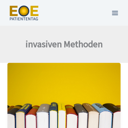
Zum
Inhalt
springen
invasiven Methoden