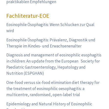
praktikablen Empfehlungen
Fachliteratur-EOE
Eosinophile Ösophagitis: Wenn Schlucken zur Qual
wird
Eosinophile Ösophagitis: Prävalenz, Diagnostik und
Therapie im Kindes- und Erwachsenenalter
Diagnosis and management of eosinophilic esophagitis
in children: An update from the European Society for
Paediatric Gastroenterology, Hepatology and
Nutrition (ESPGHAN)
One-food versus six-food elimination diet therapy for
the treatment of eosinophilic oesophagitis: a
multicentre, randomised, open-label trial
Epidemiology and Natural History of Eosinophilic