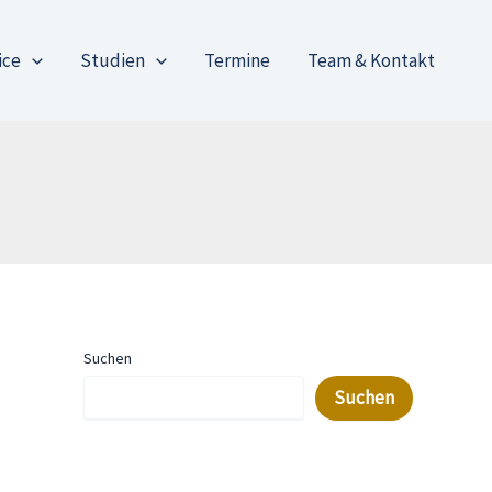
ice
Studien
Termine
Team & Kontakt
Suchen
Suchen