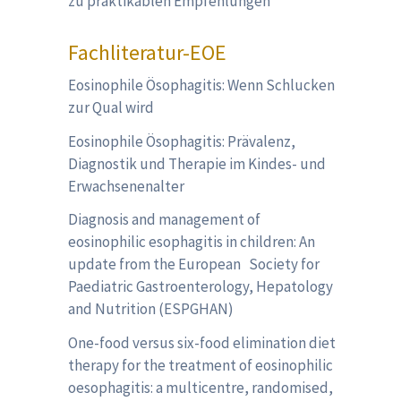
zu praktikablen Empfehlungen
Fachliteratur-EOE
Eosinophile Ösophagitis: Wenn Schlucken
zur Qual wird
Eosinophile Ösophagitis: Prävalenz,
Diagnostik und Therapie im Kindes- und
Erwachsenenalter
Diagnosis and management of
eosinophilic esophagitis in children: An
update from the European Society for
Paediatric Gastroenterology, Hepatology
and Nutrition (ESPGHAN)
One-food versus six-food elimination diet
therapy for the treatment of eosinophilic
oesophagitis: a multicentre, randomised,