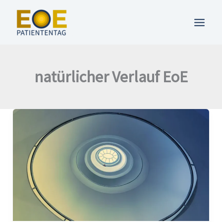
Zum
Inhalt
springen
natürlicher Verlauf EoE