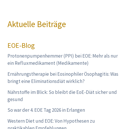
Aktuelle Beiträge
EOE-Blog
Protonenpumpenhemmer (PPI) bei EOE: Mehr als nur
ein Refluxmedikament (Medikamente)
Ernährungstherapie bei Eosinophiler Ösophagitis: Was
bringt eine Eliminationsdiät wirklich?
Nährstoffe im Blick: So bleibt die EoE-Diät sicher und
gesund
So war der 4. EOE Tag 2026 in Erlangen
Western Diet und EOE: Von Hypothesen zu
praktikablen Empfehlungen