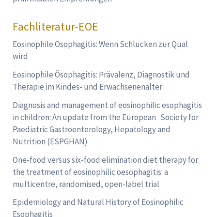
Fachliteratur-EOE
Eosinophile Ösophagitis: Wenn Schlucken zur Qual
wird
Eosinophile Ösophagitis: Prävalenz, Diagnostik und
Therapie im Kindes- und Erwachsenenalter
Diagnosis and management of eosinophilic esophagitis
in children: An update from the European Society for
Paediatric Gastroenterology, Hepatology and
Nutrition (ESPGHAN)
One-food versus six-food elimination diet therapy for
the treatment of eosinophilic oesophagitis: a
multicentre, randomised, open-label trial
Epidemiology and Natural History of Eosinophilic
Esophagitis