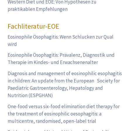
Western Diet und EOE: Von Hypothesen zu
praktikablen Empfehlungen
Fachliteratur-EOE
Eosinophile Ösophagitis: Wenn Schlucken zur Qual
wird
Eosinophile Ösophagitis: Prävalenz, Diagnostik und
Therapie im Kindes- und Erwachsenenalter
Diagnosis and management of eosinophilic esophagitis
in children: An update from the European Society for
Paediatric Gastroenterology, Hepatology and
Nutrition (ESPGHAN)
One-food versus six-food elimination diet therapy for
the treatment of eosinophilic oesophagitis: a
multicentre, randomised, open-label trial