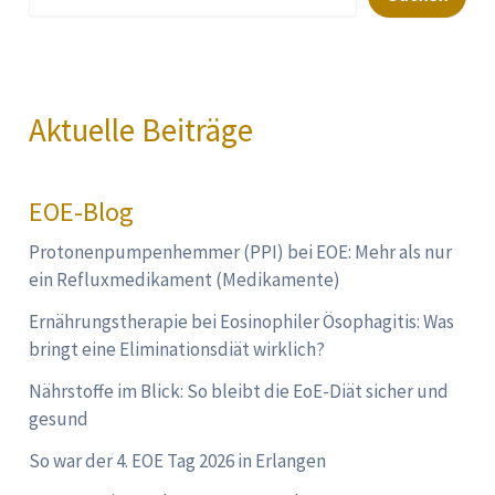
Aktuelle Beiträge
EOE-Blog
Protonenpumpenhemmer (PPI) bei EOE: Mehr als nur
ein Refluxmedikament (Medikamente)
Ernährungstherapie bei Eosinophiler Ösophagitis: Was
bringt eine Eliminationsdiät wirklich?
Nährstoffe im Blick: So bleibt die EoE-Diät sicher und
gesund
So war der 4. EOE Tag 2026 in Erlangen