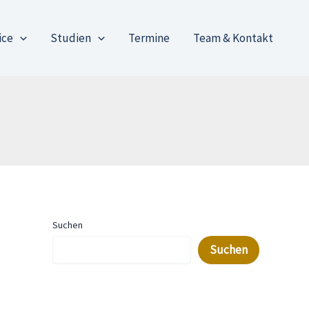
ice
Studien
Termine
Team & Kontakt
Suchen
Suchen