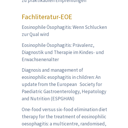
zu praktikablen Empfehlungen
Fachliteratur-EOE
Eosinophile Ösophagitis: Wenn Schlucken
zur Qual wird
Eosinophile Ösophagitis: Prävalenz,
Diagnostik und Therapie im Kindes- und
Erwachsenenalter
Diagnosis and management of
eosinophilic esophagitis in children: An
update from the European Society for
Paediatric Gastroenterology, Hepatology
and Nutrition (ESPGHAN)
One-food versus six-food elimination diet
therapy for the treatment of eosinophilic
oesophagitis: a multicentre, randomised,