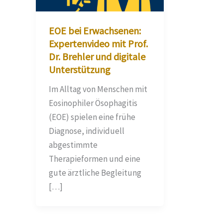
EOE bei Erwachsenen:
Expertenvideo mit Prof.
Dr. Brehler und digitale
Unterstützung
Im Alltag von Menschen mit
Eosinophiler Ösophagitis
(EOE) spielen eine frühe
Diagnose, individuell
abgestimmte
Therapieformen und eine
gute ärztliche Begleitung
[…]