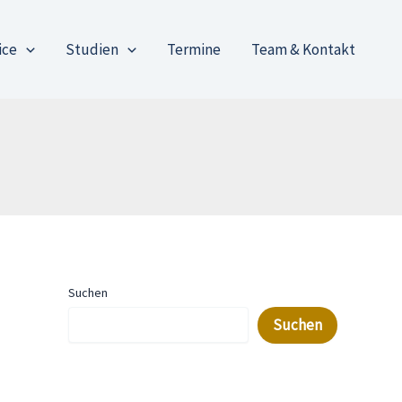
ice
Studien
Termine
Team & Kontakt
Suchen
Suchen