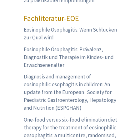
zu praktikablen Empfehlungen
Fachliteratur-EOE
Eosinophile Ösophagitis: Wenn Schlucken
zur Qual wird
Eosinophile Ösophagitis: Prävalenz,
Diagnostik und Therapie im Kindes- und
Erwachsenenalter
Diagnosis and management of
eosinophilic esophagitis in children: An
update from the European Society for
Paediatric Gastroenterology, Hepatology
and Nutrition (ESPGHAN)
One-food versus six-food elimination diet
therapy for the treatment of eosinophilic
oesophagitis: a multicentre, randomised,