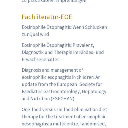
zu praktikablen Empfehlungen
Fachliteratur-EOE
Eosinophile Ösophagitis: Wenn Schlucken
zur Qual wird
Eosinophile Ösophagitis: Prävalenz,
Diagnostik und Therapie im Kindes- und
Erwachsenenalter
Diagnosis and management of
eosinophilic esophagitis in children: An
update from the European Society for
Paediatric Gastroenterology, Hepatology
and Nutrition (ESPGHAN)
One-food versus six-food elimination diet
therapy for the treatment of eosinophilic
oesophagitis: a multicentre, randomised,