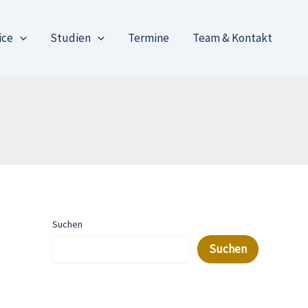
ice
Studien
Termine
Team & Kontakt
Suchen
Suchen