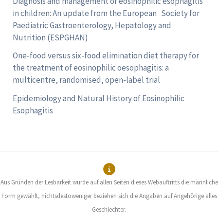
Diagnosis and management of eosinophilic esophagitis
in children: An update from the European Society for
Paediatric Gastroenterology, Hepatology and
Nutrition (ESPGHAN)
One-food versus six-food elimination diet therapy for
the treatment of eosinophilic oesophagitis: a
multicentre, randomised, open-label trial
Epidemiology and Natural History of Eosinophilic
Esophagitis
Aus Gründen der Lesbarkeit wurde auf allen Seiten dieses Webauftritts die männliche
Form gewählt, nichtsdestoweniger beziehen sich die Angaben auf Angehörige alles
Geschlechter.