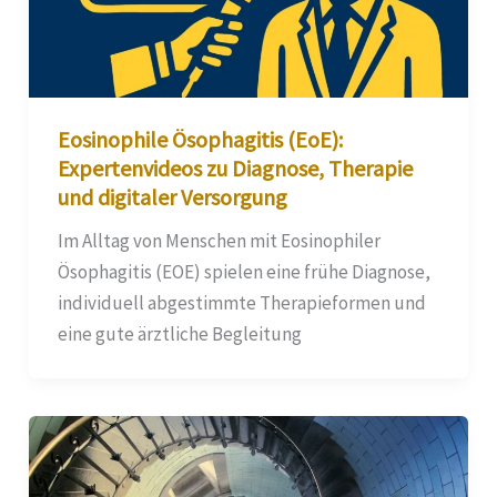
Eosinophile Ösophagitis (EoE):
Expertenvideos zu Diagnose, Therapie
und digitaler Versorgung
Im Alltag von Menschen mit Eosinophiler
Ösophagitis (EOE) spielen eine frühe Diagnose,
individuell abgestimmte Therapieformen und
eine gute ärztliche Begleitung