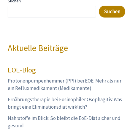
Suchen
Suchen
Aktuelle Beiträge
EOE-Blog
Protonenpumpenhemmer (PPI) bei EOE: Mehr als nur
ein Refluxmedikament (Medikamente)
Ernährungstherapie bei Eosinophiler Ösophagitis: Was
bringt eine Eliminationsdiät wirklich?
Nährstoffe im Blick: So bleibt die EoE-Diät sicher und
gesund