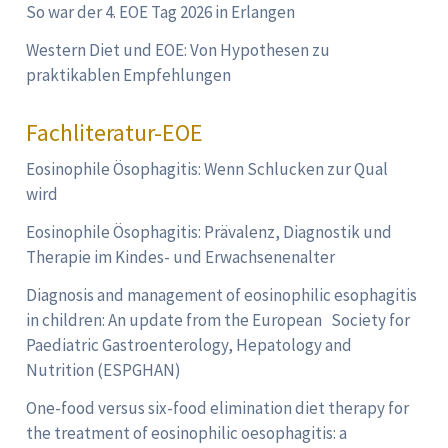
So war der 4. EOE Tag 2026 in Erlangen
Western Diet und EOE: Von Hypothesen zu
praktikablen Empfehlungen
Fachliteratur-EOE
Eosinophile Ösophagitis: Wenn Schlucken zur Qual
wird
Eosinophile Ösophagitis: Prävalenz, Diagnostik und
Therapie im Kindes- und Erwachsenenalter
Diagnosis and management of eosinophilic esophagitis
in children: An update from the European Society for
Paediatric Gastroenterology, Hepatology and
Nutrition (ESPGHAN)
One-food versus six-food elimination diet therapy for
the treatment of eosinophilic oesophagitis: a