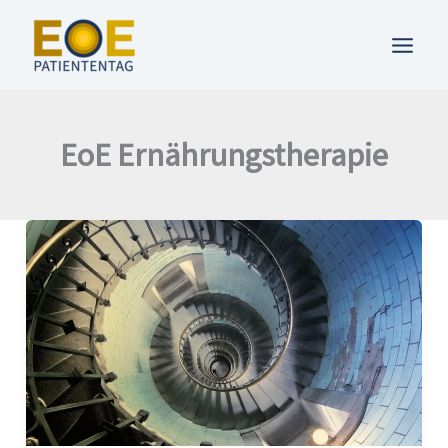
Zum
Inhalt
springen
EoE Ernährungstherapie