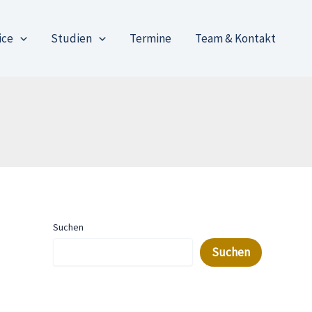
ice
Studien
Termine
Team & Kontakt
Suchen
Suchen