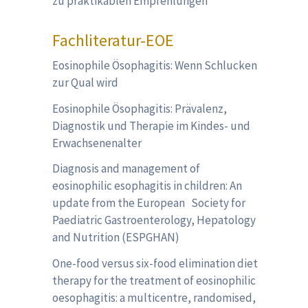
zu praktikablen Empfehlungen
Fachliteratur-EOE
Eosinophile Ösophagitis: Wenn Schlucken
zur Qual wird
Eosinophile Ösophagitis: Prävalenz,
Diagnostik und Therapie im Kindes- und
Erwachsenenalter
Diagnosis and management of
eosinophilic esophagitis in children: An
update from the European Society for
Paediatric Gastroenterology, Hepatology
and Nutrition (ESPGHAN)
One-food versus six-food elimination diet
therapy for the treatment of eosinophilic
oesophagitis: a multicentre, randomised,