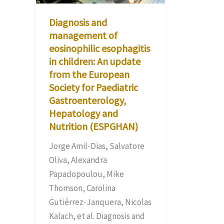
Diagnosis and
management of
eosinophilic esophagitis
in children: An update
from the European
Society for Paediatric
Gastroenterology,
Hepatology and
Nutrition (ESPGHAN)
Jorge Amil-Dias, Salvatore
Oliva, Alexandra
Papadopoulou, Mike
Thomson, Carolina
Gutiérrez-Janquera, Nicolas
Kalach, et al. Diagnosis and