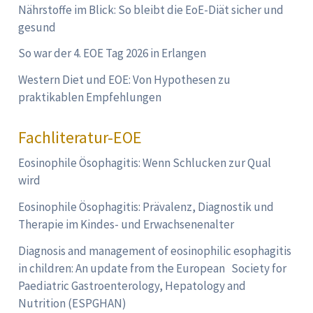
Nährstoffe im Blick: So bleibt die EoE-Diät sicher und
gesund
So war der 4. EOE Tag 2026 in Erlangen
Western Diet und EOE: Von Hypothesen zu
praktikablen Empfehlungen
Fachliteratur-EOE
Eosinophile Ösophagitis: Wenn Schlucken zur Qual
wird
Eosinophile Ösophagitis: Prävalenz, Diagnostik und
Therapie im Kindes- und Erwachsenenalter
Diagnosis and management of eosinophilic esophagitis
in children: An update from the European Society for
Paediatric Gastroenterology, Hepatology and
Nutrition (ESPGHAN)