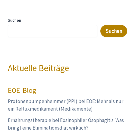
Suchen
Suchen
Aktuelle Beiträge
EOE-Blog
Protonenpumpenhemmer (PPI) bei EOE: Mehr als nur
ein Refluxmedikament (Medikamente)
Ernährungstherapie bei Eosinophiler Ösophagitis: Was
bringt eine Eliminationsdiät wirklich?