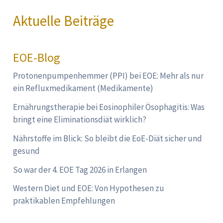
Aktuelle Beiträge
EOE-Blog
Protonenpumpenhemmer (PPI) bei EOE: Mehr als nur
ein Refluxmedikament (Medikamente)
Ernährungstherapie bei Eosinophiler Ösophagitis: Was
bringt eine Eliminationsdiät wirklich?
Nährstoffe im Blick: So bleibt die EoE-Diät sicher und
gesund
So war der 4. EOE Tag 2026 in Erlangen
Western Diet und EOE: Von Hypothesen zu
praktikablen Empfehlungen