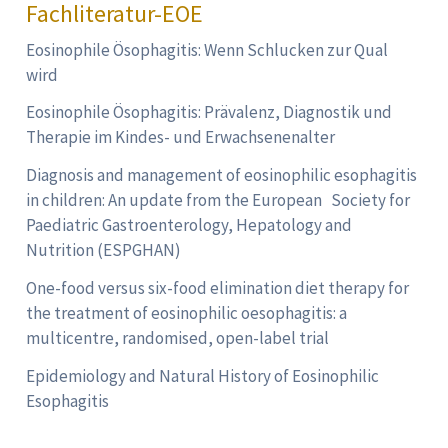
Fachliteratur-EOE
Eosinophile Ösophagitis: Wenn Schlucken zur Qual
wird
Eosinophile Ösophagitis: Prävalenz, Diagnostik und
Therapie im Kindes- und Erwachsenenalter
Diagnosis and management of eosinophilic esophagitis
in children: An update from the European Society for
Paediatric Gastroenterology, Hepatology and
Nutrition (ESPGHAN)
One-food versus six-food elimination diet therapy for
the treatment of eosinophilic oesophagitis: a
multicentre, randomised, open-label trial
Epidemiology and Natural History of Eosinophilic
Esophagitis