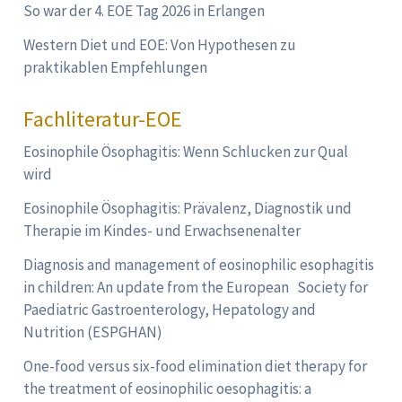
So war der 4. EOE Tag 2026 in Erlangen
Western Diet und EOE: Von Hypothesen zu
praktikablen Empfehlungen
Fachliteratur-EOE
Eosinophile Ösophagitis: Wenn Schlucken zur Qual
wird
Eosinophile Ösophagitis: Prävalenz, Diagnostik und
Therapie im Kindes- und Erwachsenenalter
Diagnosis and management of eosinophilic esophagitis
in children: An update from the European Society for
Paediatric Gastroenterology, Hepatology and
Nutrition (ESPGHAN)
One-food versus six-food elimination diet therapy for
the treatment of eosinophilic oesophagitis: a