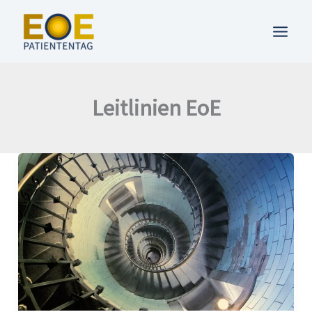
Zum
Inhalt
springen
Leitlinien EoE