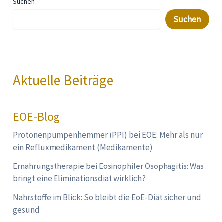
Suchen
Suchen
Aktuelle Beiträge
EOE-Blog
Protonenpumpenhemmer (PPI) bei EOE: Mehr als nur
ein Refluxmedikament (Medikamente)
Ernährungstherapie bei Eosinophiler Ösophagitis: Was
bringt eine Eliminationsdiät wirklich?
Nährstoffe im Blick: So bleibt die EoE-Diät sicher und
gesund