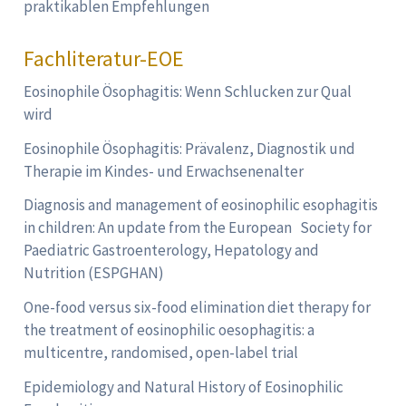
praktikablen Empfehlungen
Fachliteratur-EOE
Eosinophile Ösophagitis: Wenn Schlucken zur Qual
wird
Eosinophile Ösophagitis: Prävalenz, Diagnostik und
Therapie im Kindes- und Erwachsenenalter
Diagnosis and management of eosinophilic esophagitis
in children: An update from the European Society for
Paediatric Gastroenterology, Hepatology and
Nutrition (ESPGHAN)
One-food versus six-food elimination diet therapy for
the treatment of eosinophilic oesophagitis: a
multicentre, randomised, open-label trial
Epidemiology and Natural History of Eosinophilic