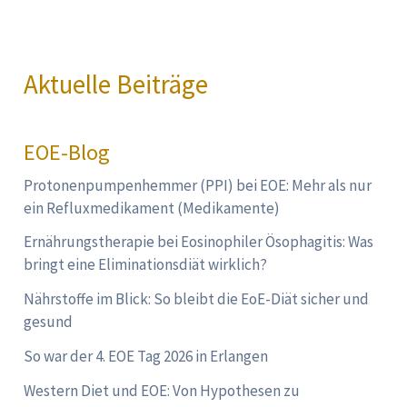
Aktuelle Beiträge
EOE-Blog
Protonenpumpenhemmer (PPI) bei EOE: Mehr als nur
ein Refluxmedikament (Medikamente)
Ernährungstherapie bei Eosinophiler Ösophagitis: Was
bringt eine Eliminationsdiät wirklich?
Nährstoffe im Blick: So bleibt die EoE-Diät sicher und
gesund
So war der 4. EOE Tag 2026 in Erlangen
Western Diet und EOE: Von Hypothesen zu