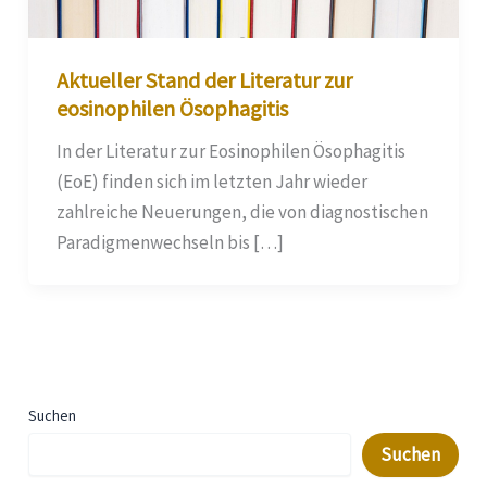
Aktueller Stand der Literatur zur
eosinophilen Ösophagitis
In der Literatur zur Eosinophilen Ösophagitis
(EoE) finden sich im letzten Jahr wieder
zahlreiche Neuerungen, die von diagnostischen
Paradigmenwechseln bis […]
Suchen
Suchen