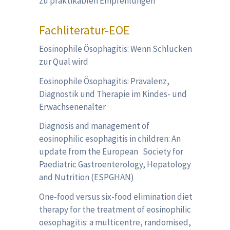
zu praktikablen Empfehlungen
Fachliteratur-EOE
Eosinophile Ösophagitis: Wenn Schlucken
zur Qual wird
Eosinophile Ösophagitis: Prävalenz,
Diagnostik und Therapie im Kindes- und
Erwachsenenalter
Diagnosis and management of
eosinophilic esophagitis in children: An
update from the European Society for
Paediatric Gastroenterology, Hepatology
and Nutrition (ESPGHAN)
One-food versus six-food elimination diet
therapy for the treatment of eosinophilic
oesophagitis: a multicentre, randomised,