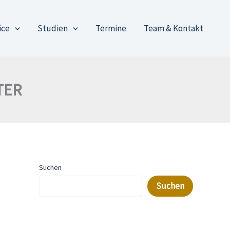
ice
Studien
Termine
Team & Kontakt
TER
Suchen
Suchen