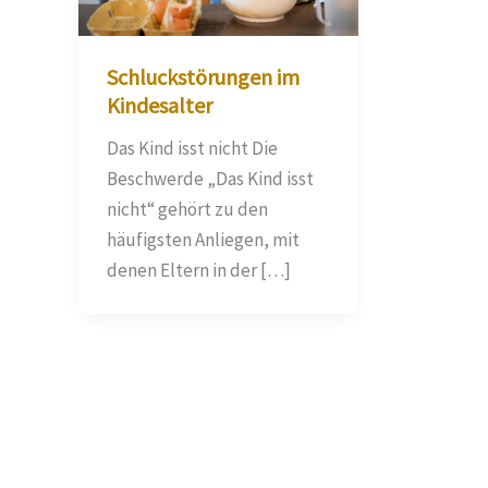
Schluckstörungen im
Kindesalter
Das Kind isst nicht Die
Beschwerde „Das Kind isst
nicht“ gehört zu den
häufigsten Anliegen, mit
denen Eltern in der […]