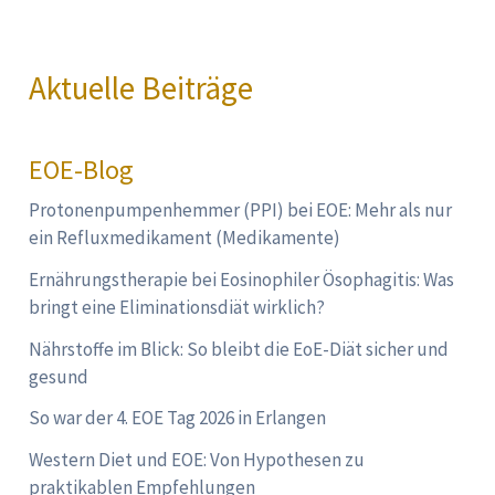
Aktuelle Beiträge
EOE-Blog
Protonenpumpenhemmer (PPI) bei EOE: Mehr als nur
ein Refluxmedikament (Medikamente)
Ernährungstherapie bei Eosinophiler Ösophagitis: Was
bringt eine Eliminationsdiät wirklich?
Nährstoffe im Blick: So bleibt die EoE-Diät sicher und
gesund
So war der 4. EOE Tag 2026 in Erlangen
Western Diet und EOE: Von Hypothesen zu
praktikablen Empfehlungen