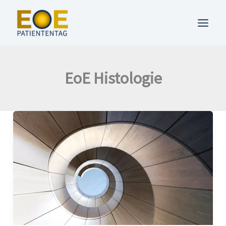
Zum
Inhalt
springen
EoE Histologie