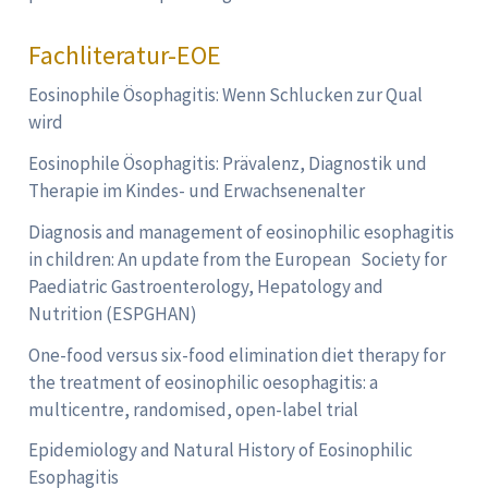
Fachliteratur-EOE
Eosinophile Ösophagitis: Wenn Schlucken zur Qual
wird
Eosinophile Ösophagitis: Prävalenz, Diagnostik und
Therapie im Kindes- und Erwachsenenalter
Diagnosis and management of eosinophilic esophagitis
in children: An update from the European Society for
Paediatric Gastroenterology, Hepatology and
Nutrition (ESPGHAN)
One-food versus six-food elimination diet therapy for
the treatment of eosinophilic oesophagitis: a
multicentre, randomised, open-label trial
Epidemiology and Natural History of Eosinophilic
Esophagitis