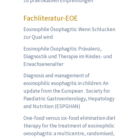
zu praktikablen Empfehlungen
Fachliteratur-EOE
Eosinophile Ösophagitis: Wenn Schlucken
zur Qual wird
Eosinophile Ösophagitis: Prävalenz,
Diagnostik und Therapie im Kindes- und
Erwachsenenalter
Diagnosis and management of
eosinophilic esophagitis in children: An
update from the European Society for
Paediatric Gastroenterology, Hepatology
and Nutrition (ESPGHAN)
One-food versus six-food elimination diet
therapy for the treatment of eosinophilic
oesophagitis: a multicentre, randomised,