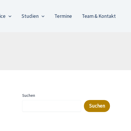
ice
Studien
Termine
Team & Kontakt
Suchen
Suchen