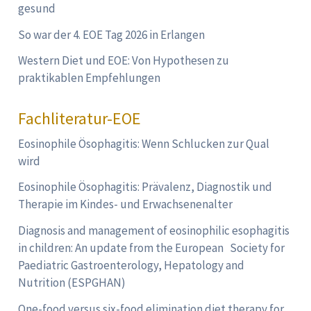
gesund
So war der 4. EOE Tag 2026 in Erlangen
Western Diet und EOE: Von Hypothesen zu
praktikablen Empfehlungen
Fachliteratur-EOE
Eosinophile Ösophagitis: Wenn Schlucken zur Qual
wird
Eosinophile Ösophagitis: Prävalenz, Diagnostik und
Therapie im Kindes- und Erwachsenenalter
Diagnosis and management of eosinophilic esophagitis
in children: An update from the European Society for
Paediatric Gastroenterology, Hepatology and
Nutrition (ESPGHAN)
One-food versus six-food elimination diet therapy for