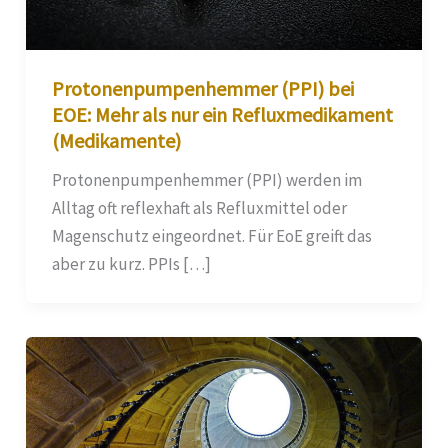
Protonenpumpenhemmer (PPI) bei
EOE: Mehr als nur ein Refluxmedikament
(Medikamente)
Protonenpumpenhemmer (PPI) werden im
Alltag oft reflexhaft als Refluxmittel oder
Magenschutz eingeordnet. Für EoE greift das
aber zu kurz. PPIs […]