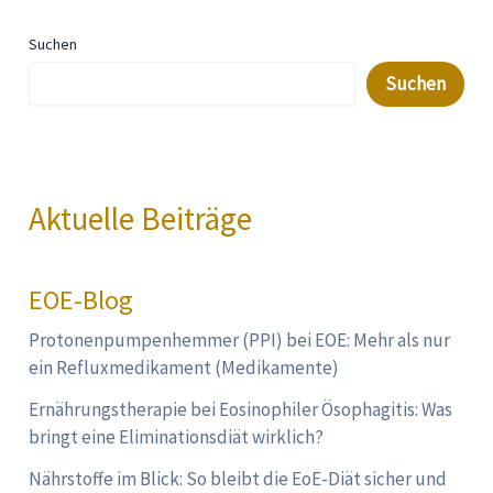
Suchen
Suchen
Aktuelle Beiträge
EOE-Blog
Protonenpumpenhemmer (PPI) bei EOE: Mehr als nur
ein Refluxmedikament (Medikamente)
Ernährungstherapie bei Eosinophiler Ösophagitis: Was
bringt eine Eliminationsdiät wirklich?
Nährstoffe im Blick: So bleibt die EoE-Diät sicher und